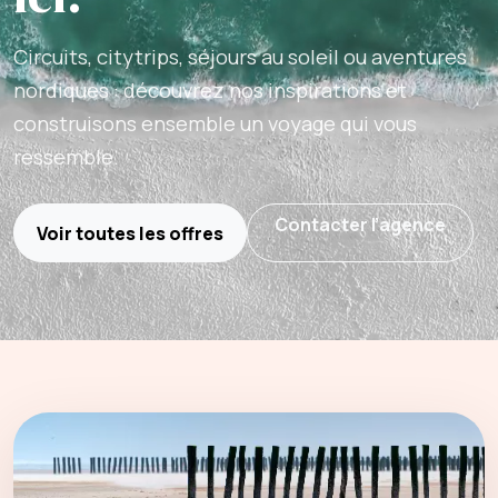
Circuits, citytrips, séjours au soleil ou aventures
nordiques : découvrez nos inspirations et
construisons ensemble un voyage qui vous
ressemble.
Contacter l’agence
Voir toutes les offres