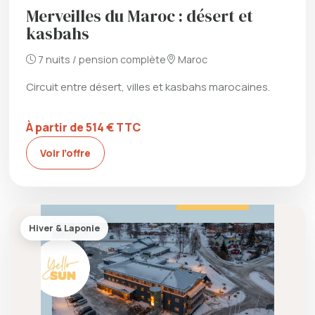
Merveilles du Maroc : désert et
kasbahs
7 nuits / pension complète
Maroc
Circuit entre désert, villes et kasbahs marocaines.
À partir de 514 € TTC
Voir l’offre
Hiver & Laponie