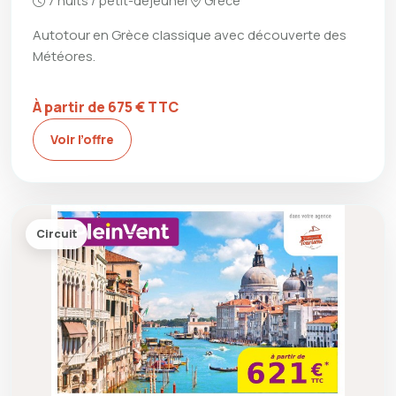
7 nuits / petit-déjeuner
Grèce
Autotour en Grèce classique avec découverte des
Météores.
À partir de 675 € TTC
Voir l’offre
Circuit