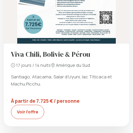
Viva Chili, Bolivie & Pérou
17 jours / 14 nuits
Amérique du Sud
Santiago, Atacama, Salar d’Uyuni, lac Titicaca et
Machu Picchu.
À partir de 7.725 € / personne
Voir l’offre