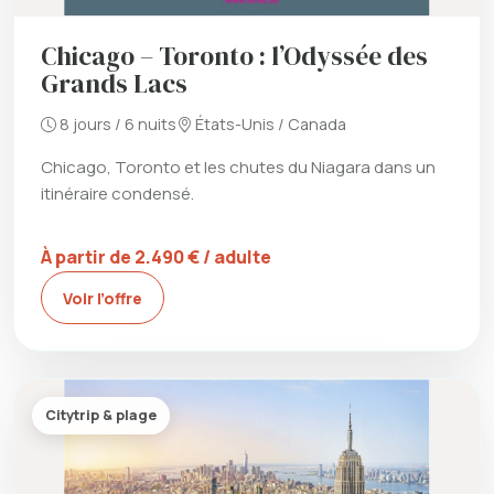
Chicago – Toronto : l’Odyssée des
Grands Lacs
8 jours / 6 nuits
États-Unis / Canada
Chicago, Toronto et les chutes du Niagara dans un
itinéraire condensé.
À partir de 2.490 € / adulte
Voir l’offre
Citytrip & plage