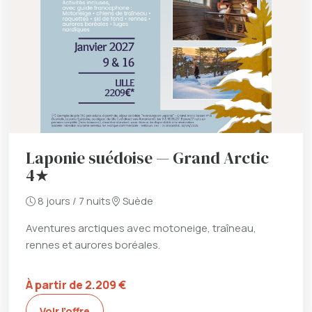
Laponie suédoise — Grand Arctic
4★
8 jours / 7 nuits
Suède
Aventures arctiques avec motoneige, traîneau,
rennes et aurores boréales.
À partir de 2.209 €
Voir l’offre