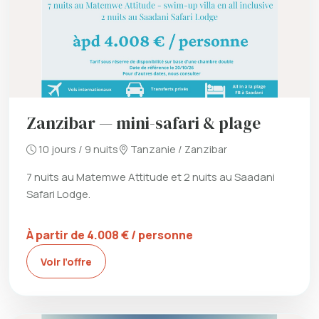
Zanzibar — mini-safari & plage
10 jours / 9 nuits
Tanzanie / Zanzibar
7 nuits au Matemwe Attitude et 2 nuits au Saadani
Safari Lodge.
À partir de 4.008 € / personne
Voir l’offre