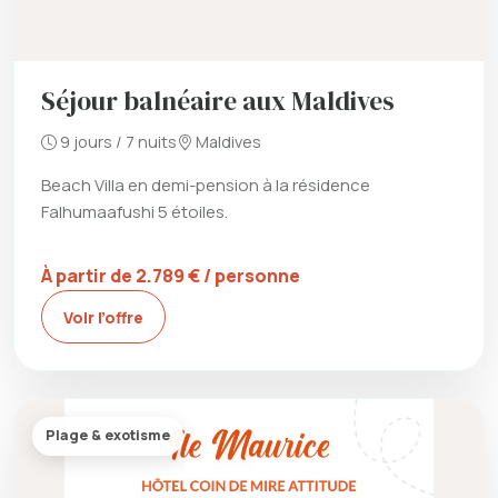
Séjour balnéaire aux Maldives
9 jours / 7 nuits
Maldives
Beach Villa en demi-pension à la résidence
Falhumaafushi 5 étoiles.
À partir de 2.789 € / personne
Voir l’offre
Plage & exotisme