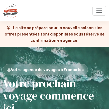
Le site se prépare pour la nouvelle saison : les
offres présentées sont disponibles sous réserve de
confirmation en agence.
Votre agence de voyages à Frameries
Votre prochain
voyage commence
ici.