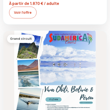
À partir de 1.870 € / adulte
Voir l’offre
Grand circuit