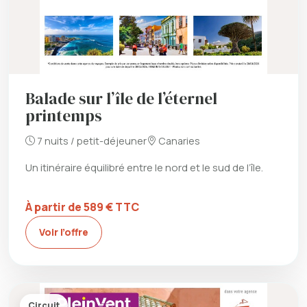
Balade sur l’île de l’éternel
printemps
7 nuits / petit-déjeuner
Canaries
Un itinéraire équilibré entre le nord et le sud de l’île.
À partir de 589 € TTC
Voir l’offre
Circuit