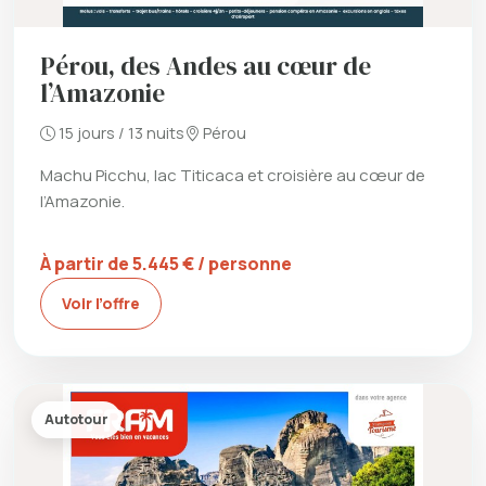
Pérou, des Andes au cœur de
l’Amazonie
15 jours / 13 nuits
Pérou
Machu Picchu, lac Titicaca et croisière au cœur de
l’Amazonie.
À partir de 5.445 € / personne
Voir l’offre
Autotour