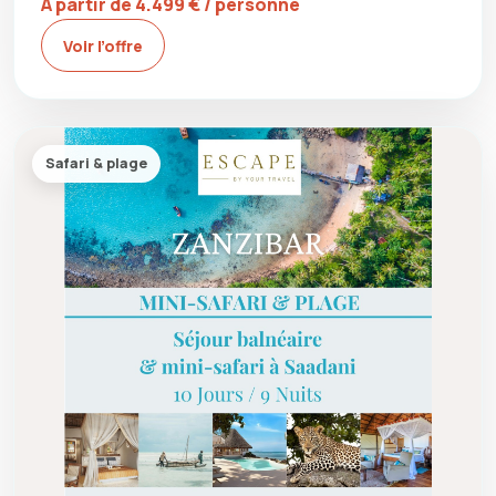
À partir de 4.499 € / personne
Voir l’offre
Safari & plage