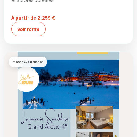
et aurores boréales.
À partir de 2.259 €
Voir l’offre
Hiver & Laponie