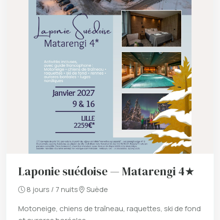
Laponie suédoise — Matarengi 4★
8 jours / 7 nuits
Suède
Motoneige, chiens de traîneau, raquettes, ski de fond