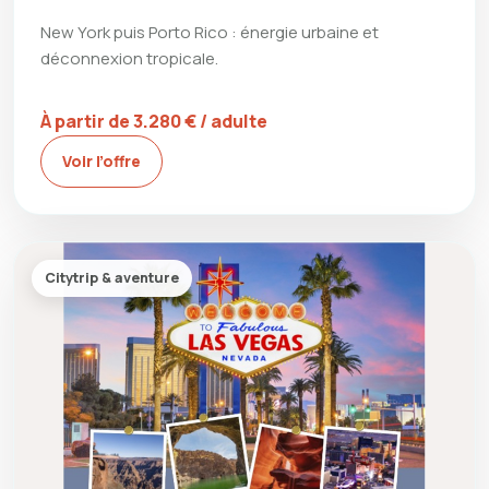
New York puis Porto Rico : énergie urbaine et
déconnexion tropicale.
À partir de 3.280 € / adulte
Voir l’offre
Citytrip & aventure