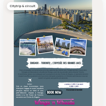
Citytrip & circuit