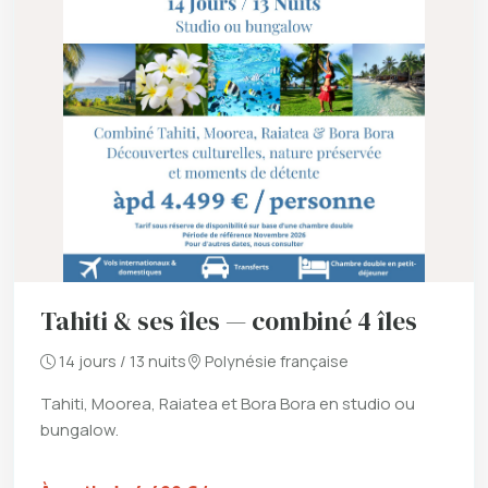
Tahiti & ses îles — combiné 4 îles
14 jours / 13 nuits
Polynésie française
Tahiti, Moorea, Raiatea et Bora Bora en studio ou
bungalow.